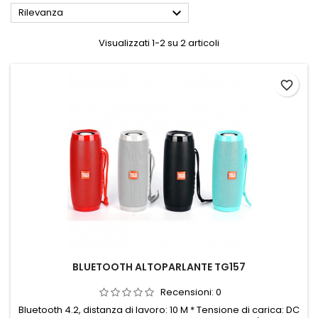

Rilevanza
Visualizzati 1-2 su 2 articoli
favorite_border
BLUETOOTH ALTOPARLANTE TG157
Recensioni:
0
Bluetooth 4.2, distanza di lavoro: 10 M * Tensione di carica: DC