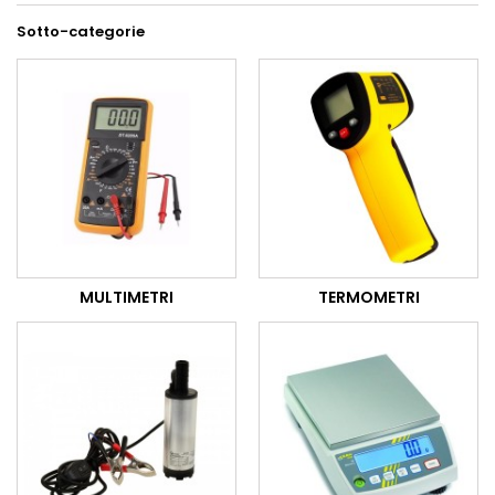
Sotto-categorie
MULTIMETRI
TERMOMETRI