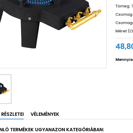
Tömeg: 7
Csomag
Csomagol
Méret (C
48,8
Mennyis
 RÉSZLETEI
VÉLEMÉNYEK
NLÓ TERMÉKEK UGYANAZON KATEGÓRIÁBAN: